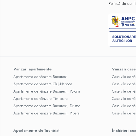
Politică de confi
Vânzări apartamente
Vânzări case
Apartamente de vânzare Bucuresti
Case vile de v
Apartamente de vânzare Cluj-Napoca
Case vile de v
Apartamente de vânzare Bucuresti, Polona
Case vile de vâ
Apartamente de vânzare Timisoara
Case vile de v
Apartamente de vânzare Bucuresti, Dristor
Case vile de v
Apartamente de vânzare Bucuresti, Pipera
Case vile de v
Apartamente de închiriat
Închirieri co