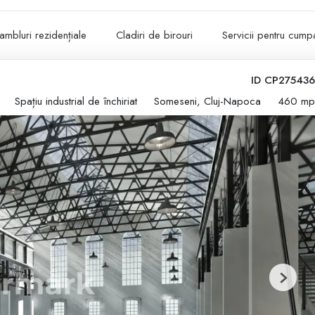
ambluri rezidențiale
Cladiri de birouri
Servicii pentru cumpa
ID CP275436
Spațiu industrial de închiriat
Someseni, Cluj-Napoca
460 mp
Next