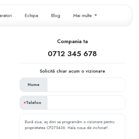
ratori
Echipa
Blog
Mai multe
Compania ta
0712 345 678
Solicită chiar acum o vizionare
Nume
Telefon