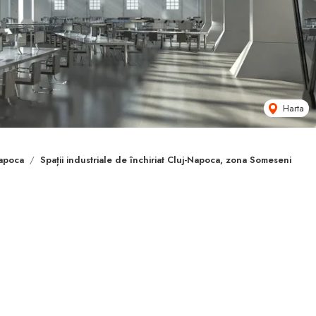
Harta
Napoca
Spații industriale de închiriat Cluj-Napoca, zona Someseni