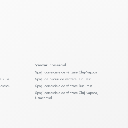
Vânzări comercial
Spații comerciale de vânzare Cluj-Napoca
a Ziua
Spații de birouri de vânzare Bucuresti
gorescu
Spații comerciale de vânzare Bucuresti
Spații comerciale de vânzare Cluj-Napoca,
Ultracentral