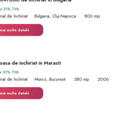
+ 21% TVA
rial de închiriat
Bulgaria, Cluj-Napoca
800 mp
mai multe detalii
oasa de inchiriat in Marasti
+ 21% TVA
rial de închiriat
Muncii, Bucuresti
380 mp
2006
mai multe detalii