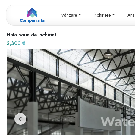
Vânzare
Închiriere
Ans
Hala noua de inchiriat!
2,300 €
Previous