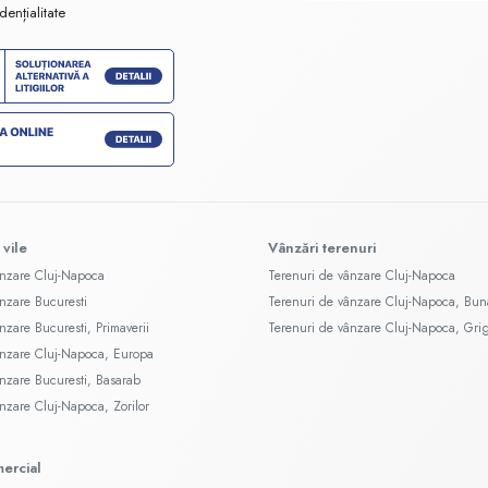
dențialitate
 vile
Vânzări terenuri
ânzare Cluj-Napoca
Terenuri de vânzare Cluj-Napoca
ânzare Bucuresti
Terenuri de vânzare Cluj-Napoca, Bun
nzare Bucuresti, Primaverii
Terenuri de vânzare Cluj-Napoca, Gri
ânzare Cluj-Napoca, Europa
ânzare Bucuresti, Basarab
ânzare Cluj-Napoca, Zorilor
mercial