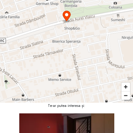
Te-ar putea interesa și: