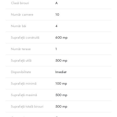
Clasă birouri
A
Număr camere
10
Număr băi
4
Suprafață construită
600 mp
Număr terase
1
Suprafață utilă
500 mp
Disponibilitate
Imediat
Suprafață minimă
100 mp
Suprafață maximă
500 mp
Suprafață totală birouri
500 mp