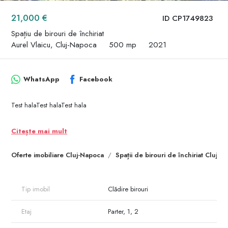
21,000 €
ID CP1749823
Spațiu de birouri de închiriat
Aurel Vlaicu, Cluj-Napoca
500 mp
2021
WhatsApp
Facebook
Test halaTest halaTest hala
Citește mai mult
Oferte imobiliare Cluj-Napoca
Spații de birouri de închiriat Cluj-
Tip imobil
Clădire birouri
Etaj
Parter, 1, 2