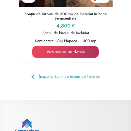
Spațiu de birouri de 300mp de închiriat în zona
Semicentrala
4,800 €
Spațiu de birouri de închiriat
Semicentral, Cluj-Napoca
300 mp
Vezi mai multe detalii
Înapoi la Spații de birouri de închiriat