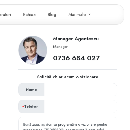
ratori
Echipa
Blog
Mai multe
Manager Agentescu
Manager
‭0736 684 027‬
Solicită chiar acum o vizionare
Nume
Telefon