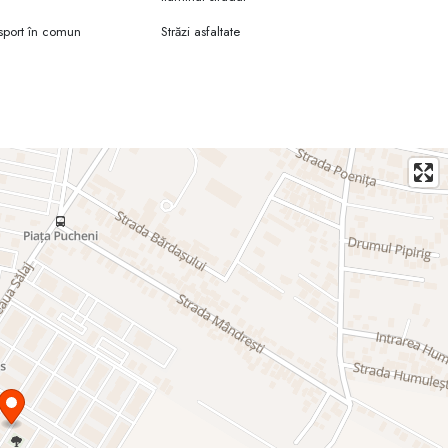
sport în comun
Străzi asfaltate