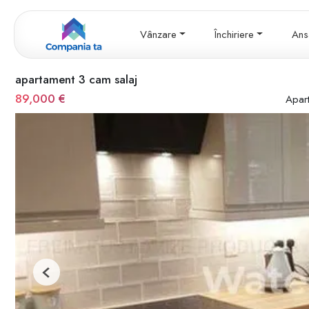
Vânzare
Închiriere
Ans
apartament 3 cam salaj
89,000 €
Apar
Previous